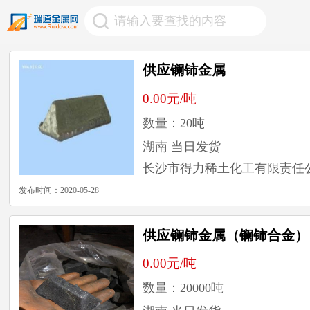
//
供应镧铈金属
0.00元/吨
数量：20吨
湖南
当日发货
长沙市得力稀土化工有限责任
发布时间：2020-05-28
供应镧铈金属（镧铈合金）
0.00元/吨
数量：20000吨